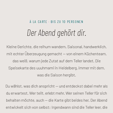
À LA CARTE · BIS ZU 10 PERSONEN
Der Abend gehört dir.
Kleine Gerichte, die reihum wandern. Saisonal, handwerklich,
mit echter Überzeugung gemacht — von einem Küchenteam,
das weiß, warum jede Zutat auf dem Teller landet. Die
Speisekarte des uuuhmami in Heidelberg, immer mit dem,
was die Saison hergibt.
Du wählst, was dich anspricht — und entdeckst dabei mehr als
du erwartest. Wer teilt, erlebt mehr. Wer seinen Teller für sich
behalten möchte, auch — die Karte gibt beides her. Der Abend
entwickelt sich von selbst: Irgendwann sind die Teller leer, die