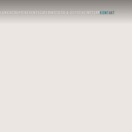
E
LUNCH
GRUPPEN
EVENTS
CATERING
TOGO & GUTSCHEINE
TEAM
KONTAKT