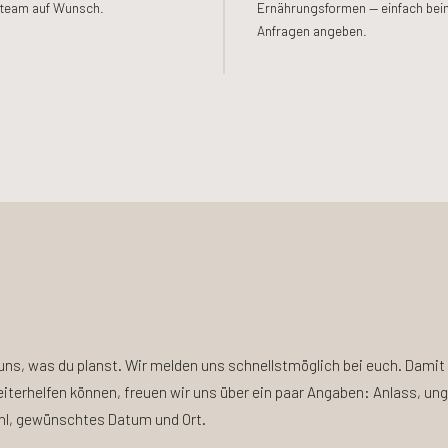
eteam auf Wunsch.
Ernährungsformen — einfach bei
Anfragen angeben.
uns, was du planst. Wir melden uns schnellstmöglich bei euch. Damit 
eiterhelfen können, freuen wir uns über ein paar Angaben: Anlass, un
hl, gewünschtes Datum und Ort.