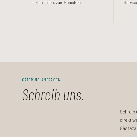
— zum Teilen, zum Genießen.
Servic
CATERING ANFRAGEN
Schreib uns.
Schreib 
direkt w
Gästeza