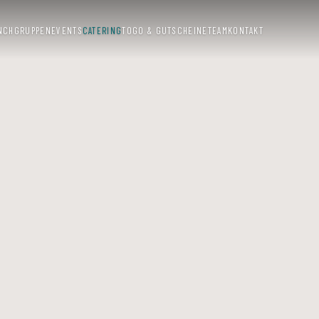
NCH
GRUPPEN
EVENTS
CATERING
TOGO & GUTSCHEINE
TEAM
KONTAKT