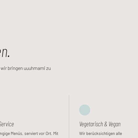
n.
— wir bringen uuuhmami zu
Service
Vegetarisch & Vegan
gige Menüs, serviert vor Ort. Mit
Wir berücksichtigen alle