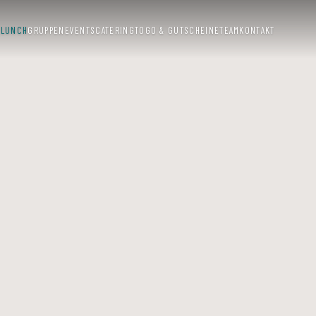
E
LUNCH
GRUPPEN
EVENTS
CATERING
TOGO & GUTSCHEINE
TEAM
KONTAKT