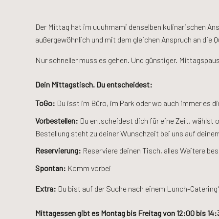
Der Mittag hat im uuuhmami denselben kulinarischen Ans
außergewöhnlich und mit dem gleichen Anspruch an die Qu
Nur schneller muss es gehen. Und günstiger. Mittagspaus
Dein Mittagstisch. Du entscheidest:
ToGo:
Du isst im Büro, im Park oder wo auch immer es dir
Vorbestellen:
Du entscheidest dich für eine Zeit, wählst 
Bestellung steht zu deiner Wunschzeit bei uns auf deine
Reservierung:
Reserviere deinen Tisch, alles Weitere bes
Spontan:
Komm vorbei
Extra:
Du bist auf der Suche nach einem Lunch-Catering?
Mittagessen gibt es Montag bis Freitag von 12:00 bis 14: