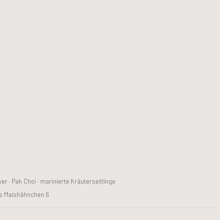
er · Pak Choi · marinierte Kräuterseitlinge
tes Maishähnchen 6